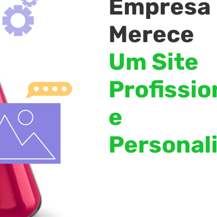
Empresa
Merece
Um Site
Profissio
e
Personal