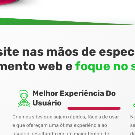
site nas mãos de espec
imento web e
foque no 
Melhor Experiência Do
Usuário
Criamos sites que sejam rápidos, fáceis de usar
No
e que ofereçam uma ótima experiência ao
se
usuário, resultando em um maior tempo de
de