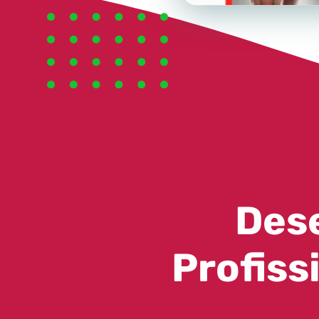
Des
Profiss