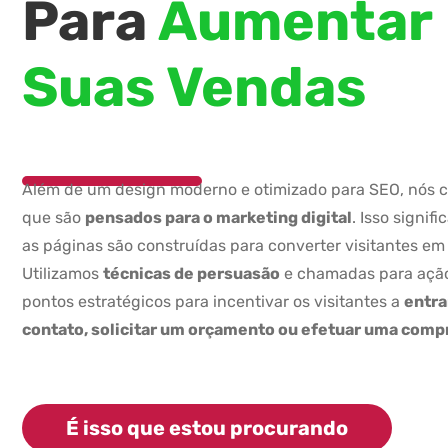
Para
Aumentar
Suas Vendas
Além de um design moderno e otimizado para SEO, nós c
que são
pensados para o marketing digital
. Isso signif
as páginas são construídas para converter visitantes em 
Utilizamos
técnicas de persuasão
e chamadas para ação
pontos estratégicos para incentivar os visitantes a
entr
contato, solicitar um orçamento ou efetuar uma comp
É isso que estou procurando