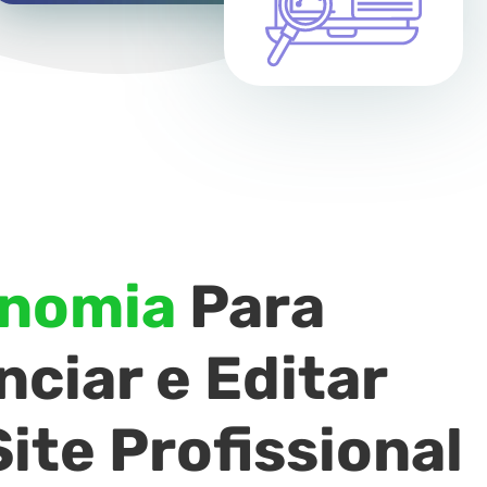
nomia
Para
ciar e Editar
ite Profissional