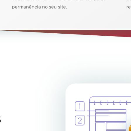
permanência no seu site.
re
s