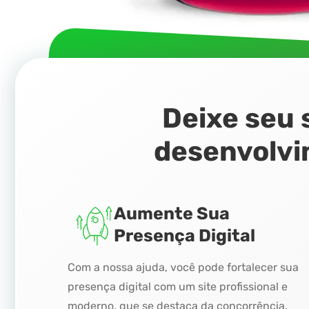
Deixe seu 
desenvolv
Aumente Sua
Presença Digital
Com a nossa ajuda, você pode fortalecer sua
presença digital com um site profissional e
moderno, que se destaca da concorrência.