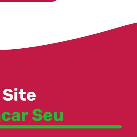
Site
car Seu