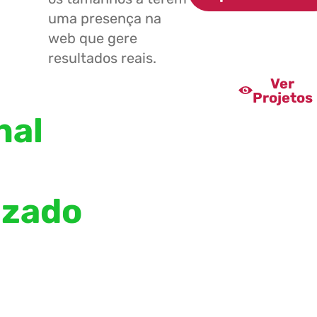
uma presença na
web que gere
resultados reais.
Ver
Projetos
nal
izado