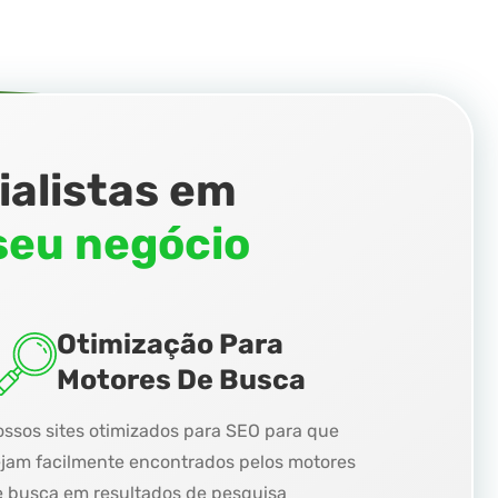
ialistas em
seu negócio
Otimização Para
Motores De Busca
ssos sites otimizados para SEO para que
jam facilmente encontrados pelos motores
 busca em resultados de pesquisa